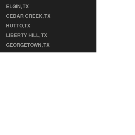
ELGIN, TX
CEDAR CREEK, TX
HUTTO,
TX
LIBERTY HILL, TX
GEORGETOWN, TX
SERVICES
MEMBERSHIPS
CONTACT US