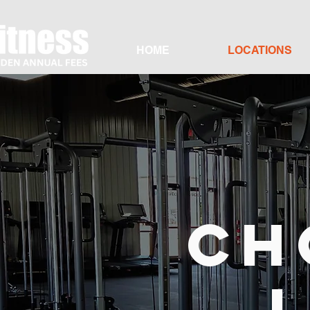
HOME
LOCATIONS
CH