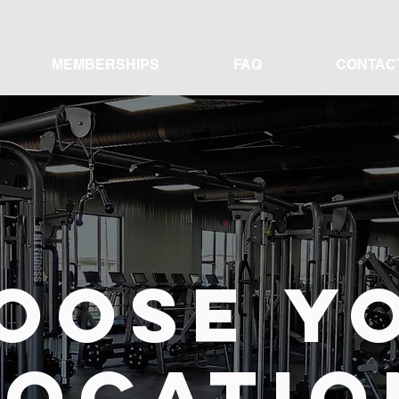
MEMBERSHIPS
FAQ
CONTAC
OOSE Y
LOCATIO